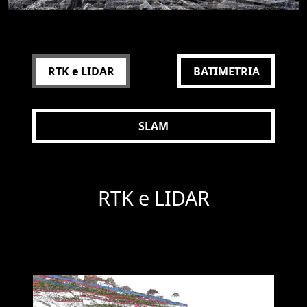
RTK e LIDAR
BATIMETRIA
SLAM
RTK e LIDAR