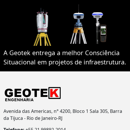
A Geotek entrega a melhor Consciência
Situacional em projetos de infraestrutura.
Avenida das Americas, n° 4200, Bloco 1 Sala 305, Barra
da Tijuca - Rio de Janeiro-RJ
Telefone:
+55 21 99892-2014