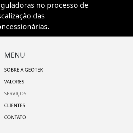
eguladoras no processo de
scalização das
oncessionárias.
MENU
SOBRE A GEOTEK
VALORES
SERVIÇOS
CLIENTES
CONTATO