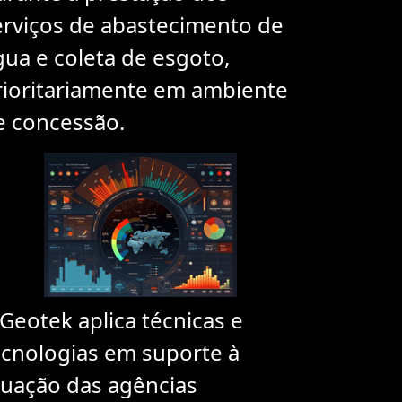
erviços de abastecimento de
gua e coleta de esgoto,
rioritariamente em ambiente
e concessão.
 Geotek aplica técnicas e
ecnologias em suporte à
tuação das agências