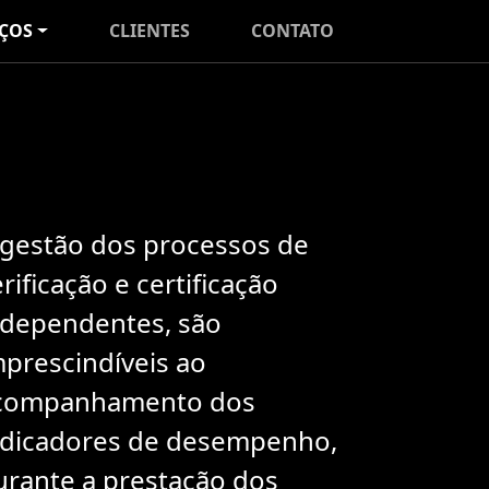
IÇOS
CLIENTES
CONTATO
 gestão dos processos de
rificação e certificação
ndependentes, são
mprescindíveis ao
companhamento dos
ndicadores de desempenho,
urante a prestação dos