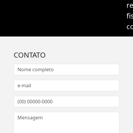
r
fi
c
CONTATO